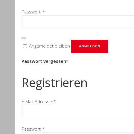
Erforderlich
Passwort
*
Angemeldet bleiben
ANMELDEN
Passwort vergessen?
Registrieren
Erforderlich
E-Mail-Adresse
*
Erforderlich
Passwort
*