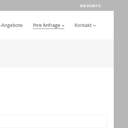
IHR KONTO
t-Angebote
Ihre Anfrage
Kontakt