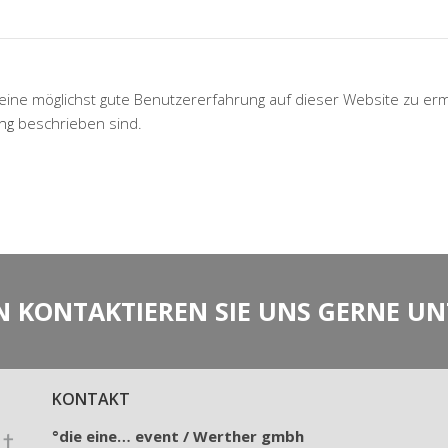
e möglichst gute Benutzererfahrung auf dieser Website zu ermög
ng
beschrieben sind.
N KONTAKTIEREN SIE UNS GERNE U
KONTAKT
°die eine… event /
Werther gmbh