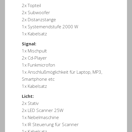
2x Topteil
2x Subwoofer
2x Distanzstange
1x Systemendstufe 2000 W
1x Kabelsatz
Signal:
1x Mischpult
2x Cd-Player
1x Funkmicrofon
1x Anschlußmöglichkeit für Laptop, MP3,
Smartphone etc
1x Kabelsatz
Licht:
2x Stativ
2x LED Scanner 25W
1x Nebelmaschine
1x IR Steuerung für Scanner
1x Kabelsatz