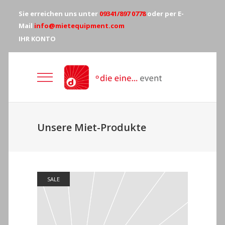
Sie erreichen uns unter
09341/897 0778
oder per E-
Mail
info@mietequipment.com
IHR KONTO
Unsere Miet-Produkte
SALE