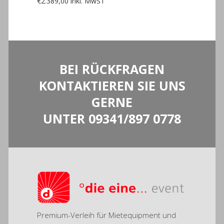
€
2.389,00
inkl. MwST
BEI RÜCKFRAGEN
KONTAKTIEREN SIE UNS
GERNE
UNTER
09341/897 0778
Premium-Verleih für Mietequipment und