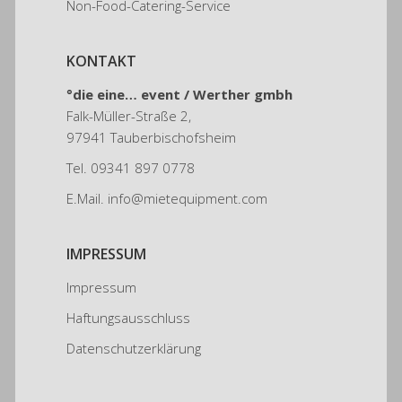
Non-Food-Catering-Service
KONTAKT
°die eine… event /
Werther gmbh
Falk-Müller-Straße 2,
97941 Tauberbischofsheim
Tel.
09341 897 0778
E.Mail.
info@mietequipment.com
IMPRESSUM
Impressum
Haftungsausschluss
Datenschutzerklärung