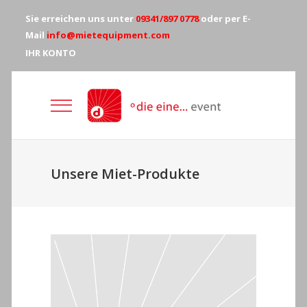
Sie erreichen uns unter
09341/897 0778
oder per E-
Mail
info@mietequipment.com
IHR KONTO
Unsere Miet-Produkte