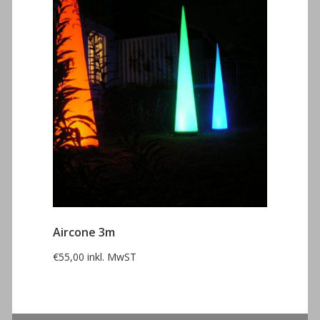
Aircone 3m
€
55,00
inkl. MwST