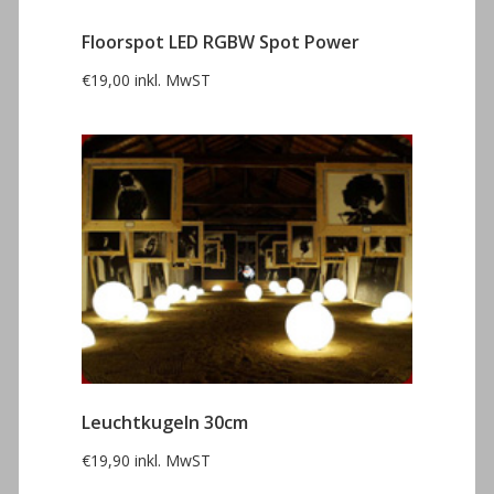
Floorspot LED RGBW Spot Power
€
19,00
inkl. MwST
Leuchtkugeln 30cm
€
19,90
inkl. MwST