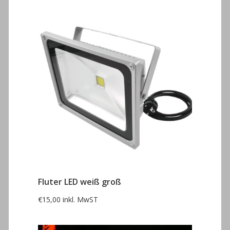
Fluter LED weiß groß
€
15,00
inkl. MwST