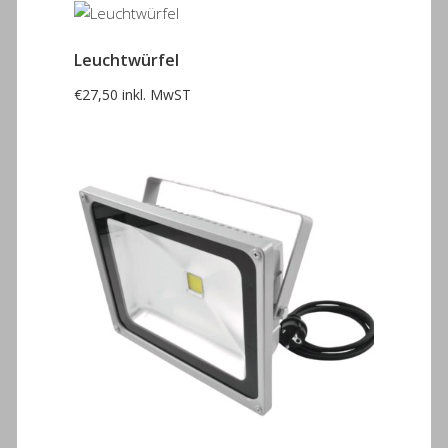
Leuchtwürfel
€
27,50
inkl. MwST