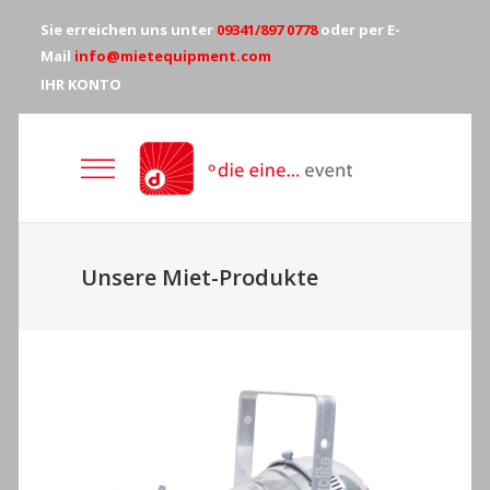
Sie erreichen uns unter
09341/897 0778
oder per E-
Mail
info@mietequipment.com
IHR KONTO
Unsere Miet-Produkte