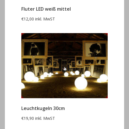
Fluter LED weiß mittel
€
12,00
inkl. MwST
Leuchtkugeln 30cm
€
19,90
inkl. MwST