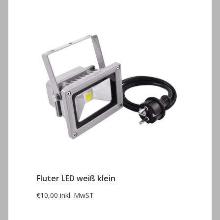
Fluter LED weiß klein
€
10,00
inkl. MwST