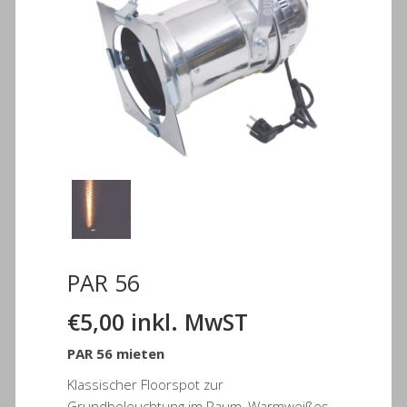
PAR 56
€
5,00
inkl. MwST
PAR 56 mieten
Klassischer Floorspot zur
Grundbeleuchtung im Raum, Warmweißes