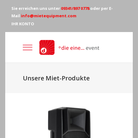
Sie erreichen uns unter
09341/897 0778
oder per E-
Mail
info@mietequipment.com
IHR KONTO
Unsere Miet-Produkte