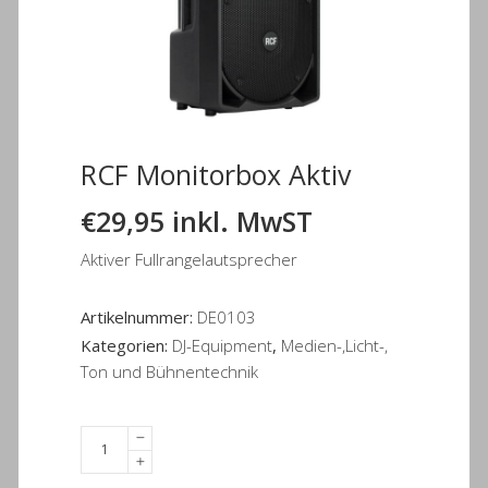
RCF Monitorbox Aktiv
€
29,95
inkl. MwST
Aktiver Fullrangelautsprecher
Artikelnummer:
DE0103
Kategorien:
DJ-Equipment
,
Medien-,Licht-,
Ton und Bühnentechnik