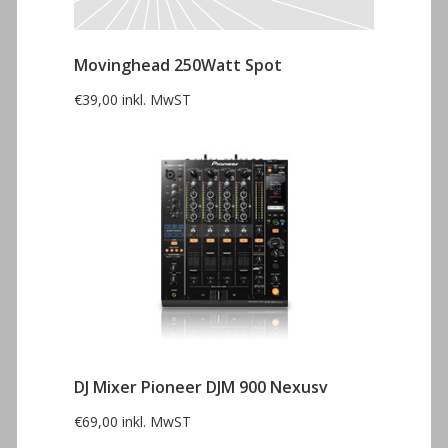
Movinghead 250Watt Spot
€
39,00
inkl. MwST
DJ Mixer Pioneer DJM 900 Nexusv
€
69,00
inkl. MwST