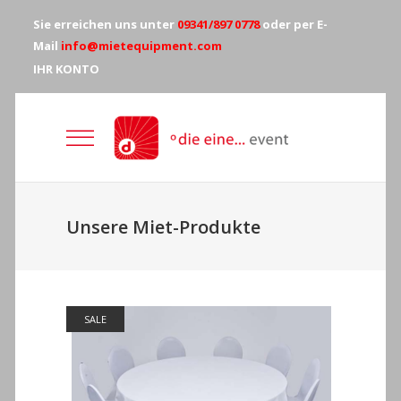
Sie erreichen uns unter
09341/897 0778
oder per E-
Mail
info@mietequipment.com
IHR KONTO
Unsere Miet-Produkte
SALE