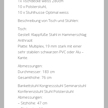
1x Tischdecke weiss 280cm
10 x Polsterstuhl,
10 x Stuhlhusse Optimal weiss
Beschreibung von Tisch und Stühlen:
Tisch:
Gestell: Klappfüße Stahl in Hammerschlag
Anthrazit
Platte: Multiplex, 19 mm stark mit einer
sehr stabilen schwarzen PVC oder Alu –
Kante.
Abmessungen:
Durchmesser: 183 cm
Gesamthöhe: 76 cm
Bankettstuhl Kongressstuhl Seminarstuhl
Konferenzstuhl Stuhl Polsterstuhl
Abmessungen:
– Sitzhöhe: 47 cm