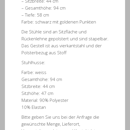
– Sitzbreite: 44 cm
– Gesamthöhe: 94 cm
– Tiefe: 58 cm
Farbe: schwarz mit goldenen Punkten
Die Stühle sind an Sitzfläche und
Rückenlehne gepolstert und sind stapelbar.
Das Gestell ist aus vierkantstahl und der
Polsterbezug aus Stoff
Stuhlhusse:
Farbe: weiss
Gesamthöhe: 94 cm
Sitzbreite: 44 cm
Sitzhöhe: 47 cm
Material: 90% Polyester
10% Elastan
Bitte geben Sie uns bei der Anfrage die
gewünschte Menge, Lieferort,