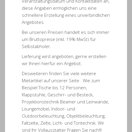
Veranstaltungsdatum und Kontaktdaten an,
diese Angaben ermöglichen uns eine
schnellere Erstellung eines unverbindlichen
Angebotes.
Bei unseren Preisen handelt es sich immer
um Bruttopreise (inkl. 19% MwSt) für
Selbstabholer.
Lieferung wird angeboten, gerne erstellen
wir Ihnen hierfür ein Angebot.
Desweiteren finden Sie viele weitere
Mietartikel auf unserer Seite . Wie zum
Beispiel Tische bis 12 Personen,
Klappstühle, Geschirr- und Besteck,
Projektionstechnik Beamer und Leinwände,
Loungemöbel, Indoor- und
Outdoorbeleuchtung, Objektbeleuchtung,
Faltzelte, Zelte, Licht- und Tontechnik. Wir
sind Ihr Vollausstatter Fragen Sie nach!!!