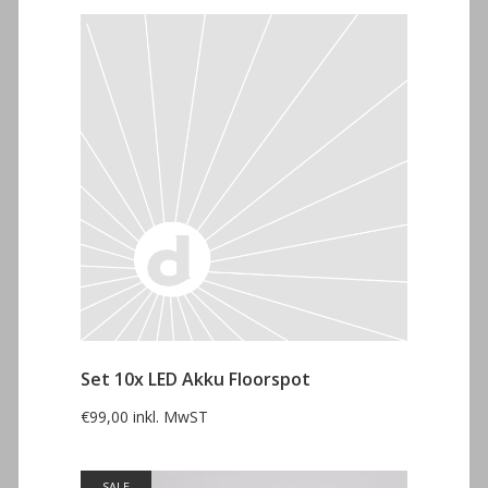
Set 10x LED Akku Floorspot
€
99,00
inkl. MwST
SALE