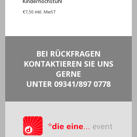
Kinderhochstuhl
€
7,50
inkl. MwST
BEI RÜCKFRAGEN
KONTAKTIEREN SIE UNS
GERNE
UNTER
09341/897 0778