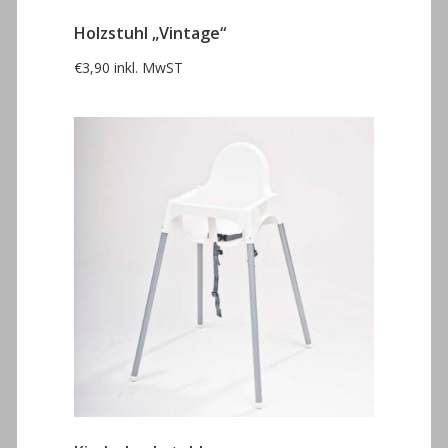
Holzstuhl „Vintage“
€
3,90
inkl. MwST