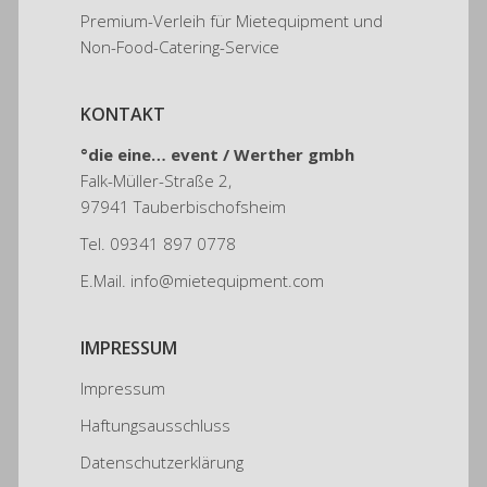
Premium-Verleih für Mietequipment und
Non-Food-Catering-Service
KONTAKT
°die eine… event /
Werther gmbh
Falk-Müller-Straße 2,
97941 Tauberbischofsheim
Tel.
09341 897 0778
E.Mail.
info@mietequipment.com
IMPRESSUM
Impressum
Haftungsausschluss
Datenschutzerklärung