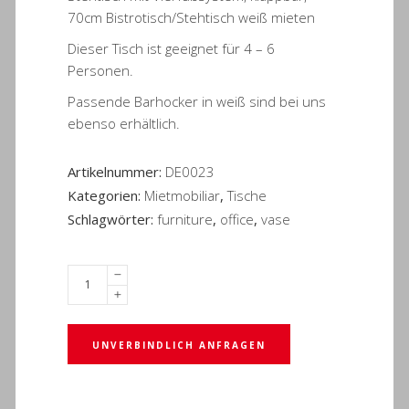
70cm Bistrotisch/Stehtisch weiß mieten
Dieser Tisch ist geeignet für 4 – 6
Personen.
Passende Barhocker in weiß sind bei uns
ebenso erhältlich.
Artikelnummer:
DE0023
Kategorien:
Mietmobiliar
,
Tische
Schlagwörter:
furniture
,
office
,
vase
UNVERBINDLICH ANFRAGEN