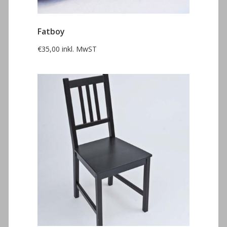
Fatboy
€
35,00
inkl. MwST