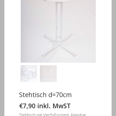
Stehtisch d=70cm
€
7,90
inkl. MwST
Stehtisch mit Vierfußsystem, klappbar,