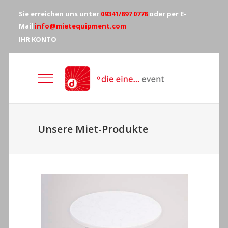
Sie erreichen uns unter
09341/897 0778
oder per E-
Mail
info@mietequipment.com
IHR KONTO
Unsere Miet-Produkte