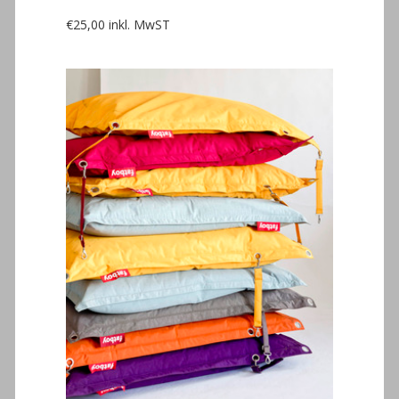
€
25,00
inkl. MwST