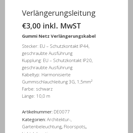
Verlängerungsleitung
€
3,00
inkl. MwST
Gummi Netz Verlängerungskabel
Stecker: EU – Schutzkontakt IP44,
geschraubte Ausführung
Kupplung: EU – Schutzkontakt IP20,
geschraubte Ausführung
Kabeltyp: Harmonisierte
Gummischlauchleitung 3G, 1,5mm²
Farbe: schwarz
Länge: 10,0 m
Artikelnummer:
DE0077
Kategorien:
Architektur-,
Gartenbeleuchtung
,
Floorspots
,