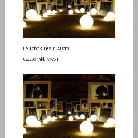
Leuchtkugeln 40cm
€
25,00
inkl. MwST