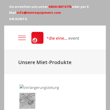
Sie erreichen uns unter
09341/897 0778
oder per E-
Mail
info@mietequipment.com
IHR KONTO
Unsere Miet-Produkte