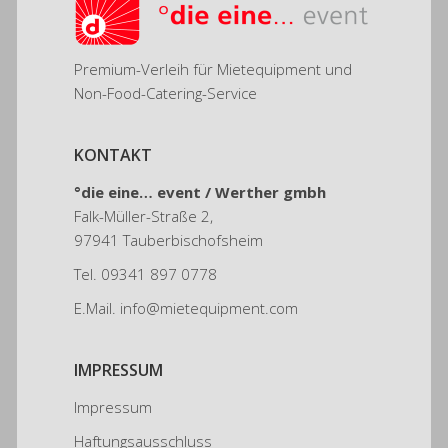
Premium-Verleih für Mietequipment und
Non-Food-Catering-Service
KONTAKT
°die eine… event /
Werther gmbh
Falk-Müller-Straße 2,
97941 Tauberbischofsheim
Tel.
09341 897 0778
E.Mail.
info@mietequipment.com
IMPRESSUM
Impressum
Haftungsausschluss