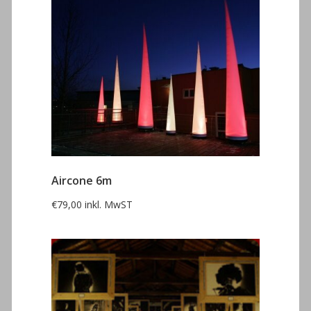
Aircone 6m
€
79,00
inkl. MwST