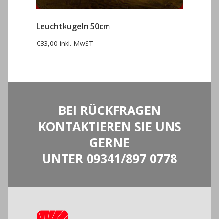
Leuchtkugeln 50cm
€
33,00
inkl. MwST
BEI RÜCKFRAGEN
KONTAKTIEREN SIE UNS
GERNE
UNTER
09341/897 0778